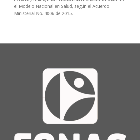
el Modelo Nacional en Salud, según el Acuerdo
Ministerial No. 4006 de 2015.