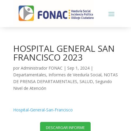
HOSPITAL GENERAL SAN
FRANCISCO 2023
por
Administrador FONAC
|
Sep 1, 2024
|
Departamentales
,
Informes de Veeduría Social
,
NOTAS
DE PRENSA DEPARTAMENTALES
,
SALUD
,
Segundo
Nivel de Atención
Hospital-General-San-Francisco
DESCARGAR INFORME