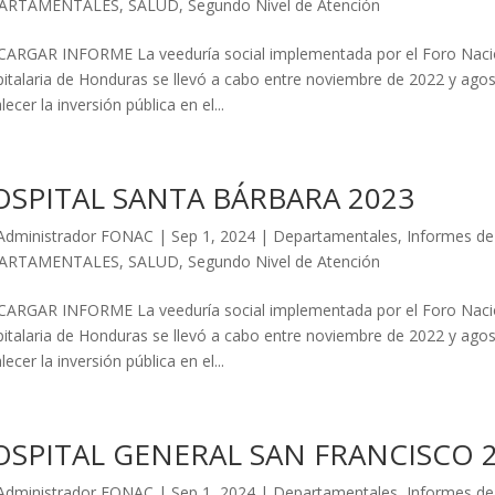
ARTAMENTALES
,
SALUD
,
Segundo Nivel de Atención
ARGAR INFORME La veeduría social implementada por el Foro Nacio
italaria de Honduras se llevó a cabo entre noviembre de 2022 y agosto
lecer la inversión pública en el...
SPITAL SANTA BÁRBARA 2023
Administrador FONAC
|
Sep 1, 2024
|
Departamentales
,
Informes de
ARTAMENTALES
,
SALUD
,
Segundo Nivel de Atención
ARGAR INFORME La veeduría social implementada por el Foro Nacio
italaria de Honduras se llevó a cabo entre noviembre de 2022 y agosto
lecer la inversión pública en el...
OSPITAL GENERAL SAN FRANCISCO 
Administrador FONAC
|
Sep 1, 2024
|
Departamentales
,
Informes de