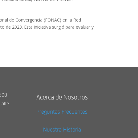
nal de Convergencia (FONAC) en la Red
 de 2023. Esta iniciativa surgió para evaluar y
9200
Acerca de Nosotros
Calle
Preguntas Frecuentes
Nuestra Historia