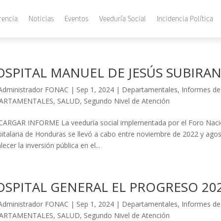
rencia
Noticias
Eventos
Veeduría Social
Incidencia Política
SPITAL MANUEL DE JESÚS SUBIRAN
Administrador FONAC
|
Sep 1, 2024
|
Departamentales
,
Informes de
ARTAMENTALES
,
SALUD
,
Segundo Nivel de Atención
ARGAR INFORME La veeduría social implementada por el Foro Nacio
italaria de Honduras se llevó a cabo entre noviembre de 2022 y agosto
lecer la inversión pública en el...
OSPITAL GENERAL EL PROGRESO 20
Administrador FONAC
|
Sep 1, 2024
|
Departamentales
,
Informes de
ARTAMENTALES
,
SALUD
,
Segundo Nivel de Atención