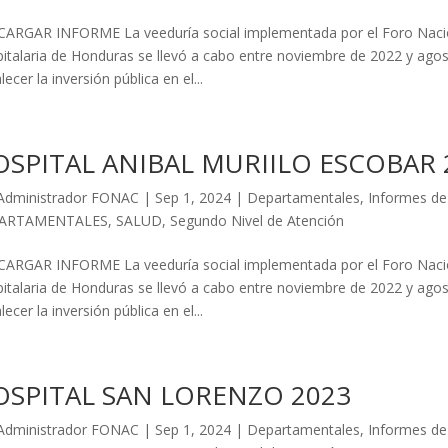
ARGAR INFORME La veeduría social implementada por el Foro Nacio
italaria de Honduras se llevó a cabo entre noviembre de 2022 y agosto
lecer la inversión pública en el...
SPITAL ANIBAL MURIILO ESCOBAR 
Administrador FONAC
|
Sep 1, 2024
|
Departamentales
,
Informes de
ARTAMENTALES
,
SALUD
,
Segundo Nivel de Atención
ARGAR INFORME La veeduría social implementada por el Foro Nacio
italaria de Honduras se llevó a cabo entre noviembre de 2022 y agosto
lecer la inversión pública en el...
OSPITAL SAN LORENZO 2023
Administrador FONAC
|
Sep 1, 2024
|
Departamentales
,
Informes de