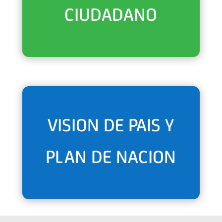
CIUDADANO
VISION DE PAIS Y
PLAN DE NACION