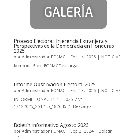
GALERÍA
Proceso Electoral, Injerencia Extranjera y
Perspectivas de la Democracia en Honduras
2025
por
Administrador FONAC
|
Ene 14, 2026
|
NOTICIAS
Memoria Foro FONACDescarga
Informe Observación Electoral 2025
por
Administrador FONAC
|
Ene 13, 2026
|
NOTICIAS
INFORME FONAC 11-12-2025-2 vf
12122025_251215_182645 (1)Descarga
Boletín Informativo Agosto 2023
por
Administrador FONAC
|
Sep 2, 2024
|
Boletin