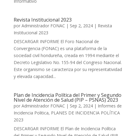
Informativo
Revista Institucional 2023
por
Administrador FONAC
|
Sep 2, 2024
|
Revista
Institucional 2023
DESCARGAR INFORME El Foro Nacional de
Convergencia (FONAC) es una plataforma de la
sociedad civil hondureña, creada en 1994 mediante el
Decreto Legislativo No. 155-94 del Congreso Nacional.
Este organismo se caracteriza por su representatividad
y elevada capacidad...
Plan de Incidencia Política del Primer y Segundo
Nivel de Atención de Salud (PIP – PSNAS) 2023
por
Administrador FONAC
|
Sep 2, 2024
|
Informes de
Incidencia Politica
,
PLANES DE INCIDENCIA POLÍTICA
2023
DESCARGAR INFORME El Plan de Incidencia Política
del Primer y Segundo Nivel de Atención de Salud (PIP-