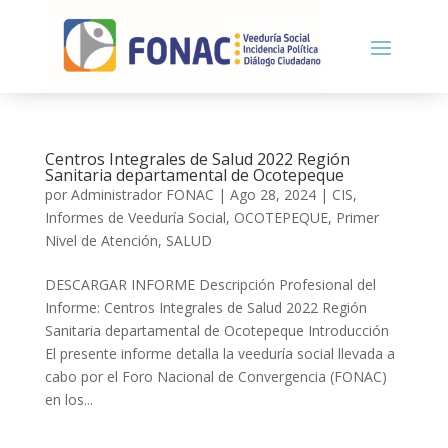
Centros Integrales de Salud 2022 Región
Sanitaria departamental de Ocotepeque
por
Administrador FONAC
|
Ago 28, 2024
|
CIS
,
Informes de Veeduría Social
,
OCOTEPEQUE
,
Primer
Nivel de Atención
,
SALUD
DESCARGAR INFORME Descripción Profesional del
Informe: Centros Integrales de Salud 2022 Región
Sanitaria departamental de Ocotepeque Introducción
El presente informe detalla la veeduría social llevada a
cabo por el Foro Nacional de Convergencia (FONAC)
en los...