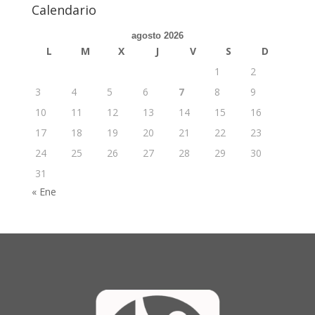
Calendario
agosto 2026
L
M
X
J
V
S
D
1
2
3
4
5
6
7
8
9
10
11
12
13
14
15
16
17
18
19
20
21
22
23
24
25
26
27
28
29
30
31
« Ene