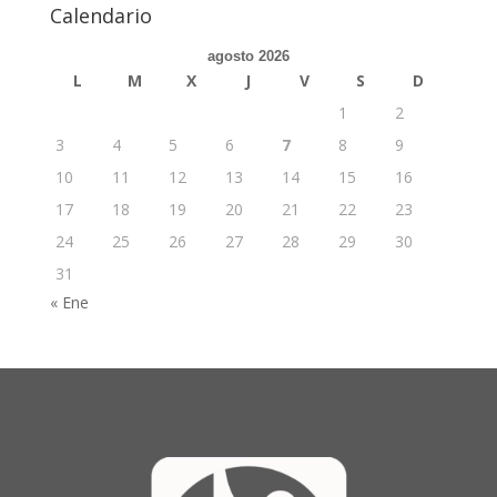
Calendario
agosto 2026
L
M
X
J
V
S
D
1
2
3
4
5
6
7
8
9
10
11
12
13
14
15
16
17
18
19
20
21
22
23
24
25
26
27
28
29
30
31
« Ene