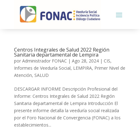
Centros Integrales de Salud 2022 Región
Sanitaria departamental de Lempira
por
Administrador FONAC
|
Ago 28, 2024
|
CIS
,
Informes de Veeduría Social
,
LEMPIRA
,
Primer Nivel de
Atención
,
SALUD
DESCARGAR INFORME Descripción Profesional del
Informe: Centros Integrales de Salud 2022 Región
Sanitaria departamental de Lempira Introducción El
presente informe detalla la veeduría social realizada
por el Foro Nacional de Convergencia (FONAC) a los
establecimientos...