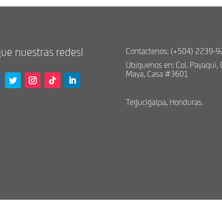
gue nuestras redes!
Contactenos: (+504) 2239-
Ubiquenos en: Col. Payaqui, 
Maya, Casa #3601
Tegucigalpa, Honduras.