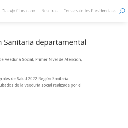
Dialogo Ciudadano
Nosotros
Conversatorios Presidenciales
n Sanitaria departamental
de Veeduría Social
,
Primer Nivel de Atención
,
ales de Salud 2022 Región Sanitaria
ados de la veeduría social realizada por el