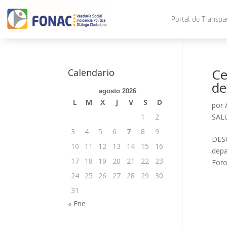
Portal de Transpa
Ce
Calendario
de
agosto 2026
L
M
X
J
V
S
D
por
1
2
SAL
3
4
5
6
7
8
9
DESC
10
11
12
13
14
15
16
depa
17
18
19
20
21
22
23
Foro
24
25
26
27
28
29
30
31
« Ene