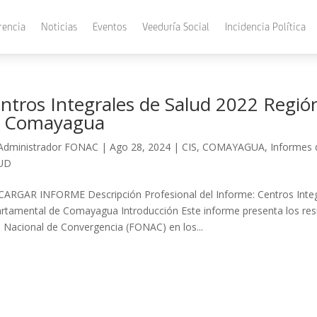
rencia
Noticias
Eventos
Veeduría Social
Incidencia Política
ntros Integrales de Salud 2022 Regió
 Comayagua
Administrador FONAC
|
Ago 28, 2024
|
CIS
,
COMAYAGUA
,
Informes 
UD
ARGAR INFORME Descripción Profesional del Informe: Centros Integr
rtamental de Comayagua Introducción Este informe presenta los result
 Nacional de Convergencia (FONAC) en los...