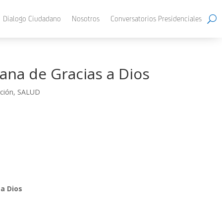
Dialogo Ciudadano
Nosotros
Conversatorios Presidenciales
tana de Gracias a Dios
nción
,
SALUD
 a Dios