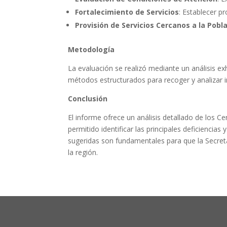
Fortalecimiento de Servicios
: Establecer p
Provisión de Servicios Cercanos a la Pobl
Metodología
La evaluación se realizó mediante un análisis ex
métodos estructurados para recoger y analizar i
Conclusión
El informe ofrece un análisis detallado de los C
permitido identificar las principales deficienci
sugeridas son fundamentales para que la Secreta
la región.