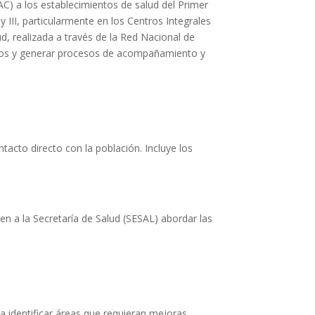
AC) a los establecimientos de salud del Primer
y III, particularmente en los Centros Integrales
ud, realizada a través de la Red Nacional de
entos y generar procesos de acompañamiento y
acto directo con la población. Incluye los
en a la Secretaría de Salud (SESAL) abordar las
ra identificar áreas que requieran mejoras.