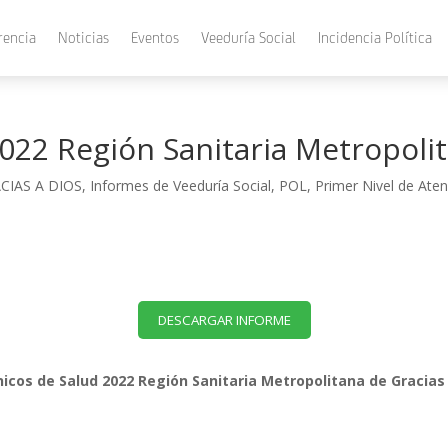
rencia
Noticias
Eventos
Veeduría Social
Incidencia Política
2022 Región Sanitaria Metropoli
CIAS A DIOS
,
Informes de Veeduría Social
,
POL
,
Primer Nivel de Ate
DESCARGAR INFORME
ínicos de Salud 2022 Región Sanitaria Metropolitana de Gracias