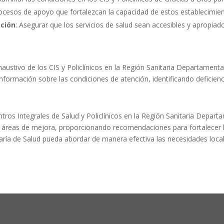
rocesos de apoyo que fortalezcan la capacidad de estos establecimient
ación
: Asegurar que los servicios de salud sean accesibles y apropiad
haustivo de los CIS y Policlínicos en la Región Sanitaria Departamenta
nformación sobre las condiciones de atención, identificando deficienc
entros Integrales de Salud y Policlínicos en la Región Sanitaria Depar
as y áreas de mejora, proporcionando recomendaciones para fortalecer 
ría de Salud pueda abordar de manera efectiva las necesidades locales