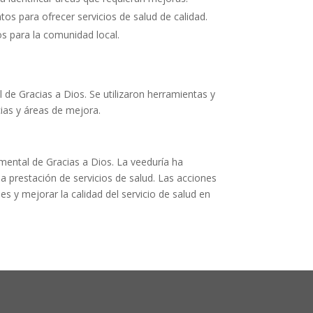
os para ofrecer servicios de salud de calidad.
os para la comunidad local.
l de Gracias a Dios. Se utilizaron herramientas y
ias y áreas de mejora.
tamental de Gracias a Dios. La veeduría ha
la prestación de servicios de salud. Las acciones
 y mejorar la calidad del servicio de salud en