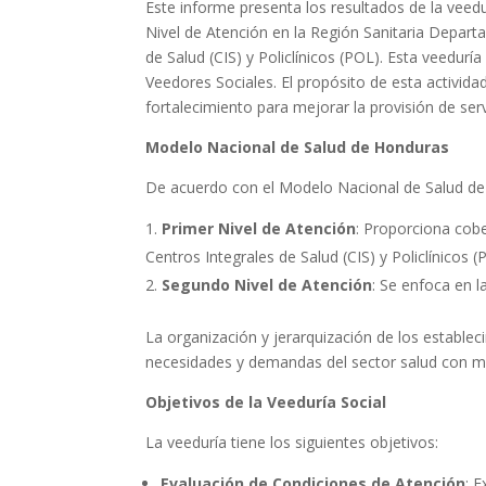
Este informe presenta los resultados de la veed
Nivel de Atención en la Región Sanitaria Departam
de Salud (CIS) y Policlínicos (POL). Esta veedur
Veedores Sociales. El propósito de esta activid
fortalecimiento para mejorar la provisión de ser
Modelo Nacional de Salud de Honduras
De acuerdo con el Modelo Nacional de Salud de 
Primer Nivel de Atención
: Proporciona cob
Centros Integrales de Salud (CIS) y Policlínicos 
Segundo Nivel de Atención
: Se enfoca en l
La organización y jerarquización de los establec
necesidades y demandas del sector salud con may
Objetivos de la Veeduría Social
La veeduría tiene los siguientes objetivos:
Evaluación de Condiciones de Atención
: 