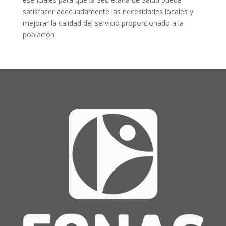
satisfacer adecuadamente las necesidades locales y
mejorar la calidad del servicio proporcionado a la
población.