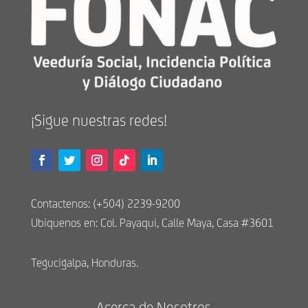
¡Sigue nuestras redes!
Contactenos: (+504) 2239-9200
Ubiquenos en: Col. Payaqui, Calle Maya, Casa #3601
Tegucigalpa, Honduras.
Acerca de Nosotros