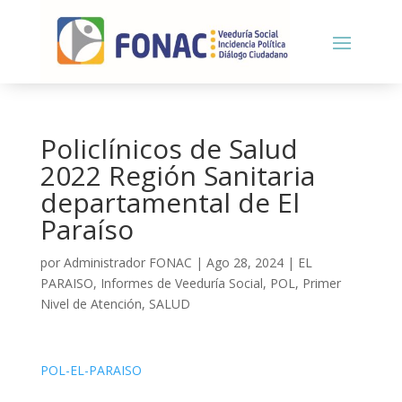
Policlínicos de Salud
2022 Región Sanitaria
departamental de El
Paraíso
por
Administrador FONAC
|
Ago 28, 2024
|
EL
PARAISO
,
Informes de Veeduría Social
,
POL
,
Primer
Nivel de Atención
,
SALUD
POL-EL-PARAISO