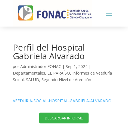
Perfil del Hospital
Gabriela Alvarado
por
Administrador FONAC
|
Sep 1, 2024
|
Departamentales
,
EL PARAÍSO
,
Informes de Veeduría
Social
,
SALUD
,
Segundo Nivel de Atención
VEEDURIA-SOCIAL-HOSPITAL-GABRIELA-ALVARADO
DESCARGAR INFORME