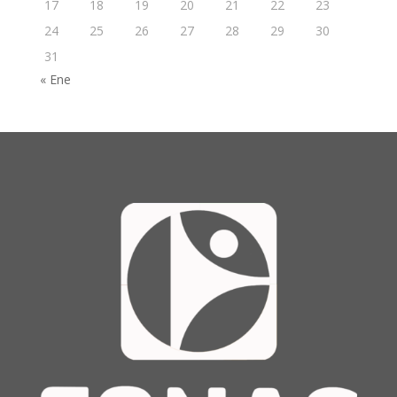
17
18
19
20
21
22
23
24
25
26
27
28
29
30
31
« Ene