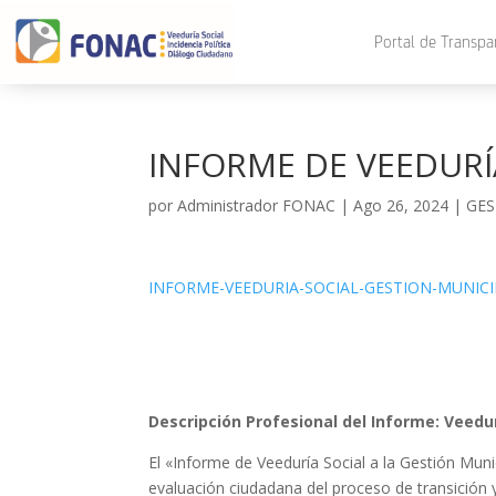
Portal de Transpa
INFORME DE VEEDURÍA
por
Administrador FONAC
|
Ago 26, 2024
|
GES
INFORME-VEEDURIA-SOCIAL-GESTION-MUNICIPA
Descripción Profesional del Informe: Veedur
El «Informe de Veeduría Social a la Gestión Mu
evaluación ciudadana del proceso de transición