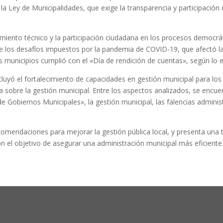
 la Ley de Municipalidades, que exige la transparencia y participación
iento técnico y la participación ciudadana en los procesos democrát
de los desafíos impuestos por la pandemia de COVID-19, que afectó la
s municipios cumplió con el «Día de rendición de cuentas», según lo es
incluyó el fortalecimiento de capacidades en gestión municipal para 
ca sobre la gestión municipal. Entre los aspectos analizados, se encu
Gobiernos Municipales», la gestión municipal, las falencias administra
comendaciones para mejorar la gestión pública local, y presenta una 
n el objetivo de asegurar una administración municipal más eficiente