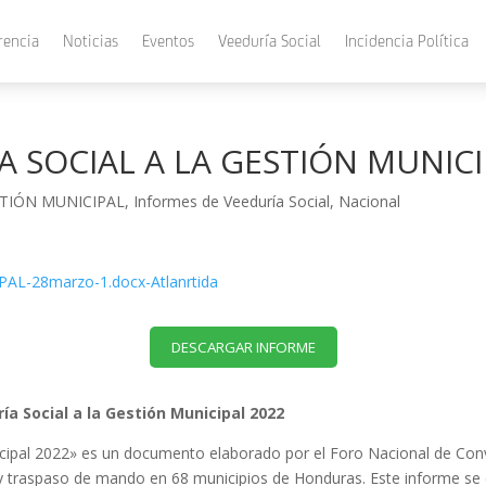
rencia
Noticias
Eventos
Veeduría Social
Incidencia Política
 SOCIAL A LA GESTIÓN MUNICI
TIÓN MUNICIPAL
,
Informes de Veeduría Social
,
Nacional
L-28marzo-1.docx-Atlanrtida
DESCARGAR INFORME
ía Social a la Gestión Municipal 2022
nicipal 2022» es un documento elaborado por el Foro Nacional de Con
 y traspaso de mando en 68 municipios de Honduras. Este informe se