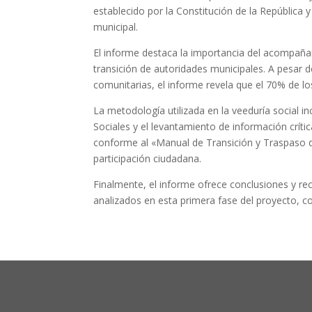
establecido por la Constitución de la República y
municipal.
El informe destaca la importancia del acompañam
transición de autoridades municipales. A pesar 
comunitarias, el informe revela que el 70% de lo
La metodología utilizada en la veeduría social 
Sociales y el levantamiento de información críti
conforme al «Manual de Transición y Traspaso de 
participación ciudadana.
Finalmente, el informe ofrece conclusiones y re
analizados en esta primera fase del proyecto, co