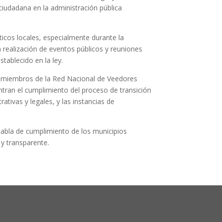
 ciudadana en la administración pública
icos locales, especialmente durante la
 realización de eventos públicos y reuniones
tablecido en la ley.
los miembros de la Red Nacional de Veedores
entran el cumplimiento del proceso de transición
tivas y legales, y las instancias de
tabla de cumplimiento de los municipios
 y transparente.